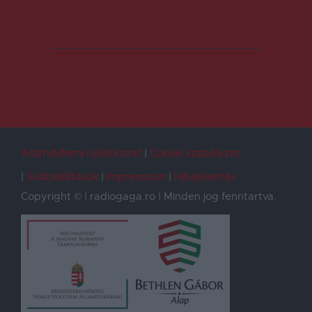
Adatvédelmi nyilatkozat
Cookie szabályzat
Sütibeállítások
Impresszum
Hibajelentés
Copyright © | radiogaga.ro | Minden jog fenntartva.