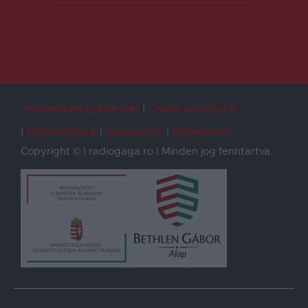
Adatvédelmi nyilatkozat
Cookie szabályzat
Sütibeállítások
Impresszum
Hibajelentés
Copyright © | radiogaga.ro | Minden jog fenntartva.