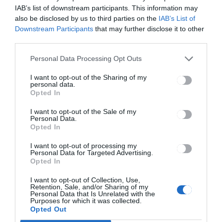
IAB’s list of downstream participants. This information may
HÁROMSZÉK
HÍRLISTA
,
also be disclosed by us to third parties on the
IAB’s List of
Egy nemzetközi képzésre
Downstream Participants
that may further disclose it to other
keresnek fiatalokat
third parties.
Personal Data Processing Opt Outs
I want to opt-out of the Sharing of my
personal data.
Opted In
HÍRLISTA
Sajtótájékoztatót tartott Beke
I want to opt-out of the Sale of my
Personal Data.
István és Szőcs Zoltán
Opted In
I want to opt-out of processing my
Personal Data for Targeted Advertising.
Opted In
I want to opt-out of Collection, Use,
Retention, Sale, and/or Sharing of my
Personal Data that Is Unrelated with the
Purposes for which it was collected.
Opted Out
Keresés