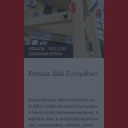
HÍRLISTA
2021.11.02.
CSIZMADIA ATTILA
Kétszáz állás Európában
Közel kétszáz állást hirdetnek az
EURES irodán keresztül Európába
a háromszéki munkakeresőknek. A
legtöbb állás a vendéglátóiparban
van, szakácsokat, séfeket, hotel