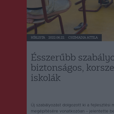
HÍRLISTA
2022.06.22.
CSIZMADIA ATTILA
Ésszerűbb szabályo
biztonságos, korsz
iskolák
Új szabályozást dolgozott ki a fejlesztési 
megépítésére vonatkozóan – jelentette be