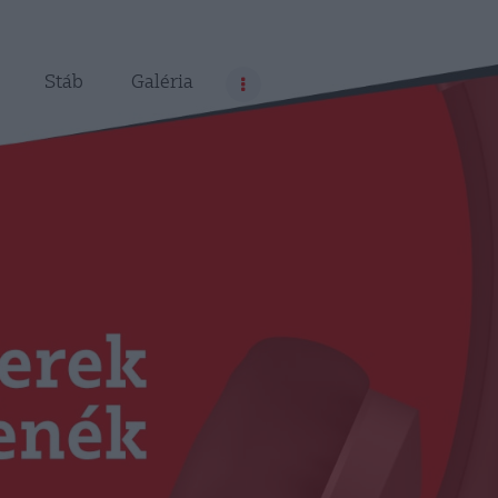
Stáb
Galéria