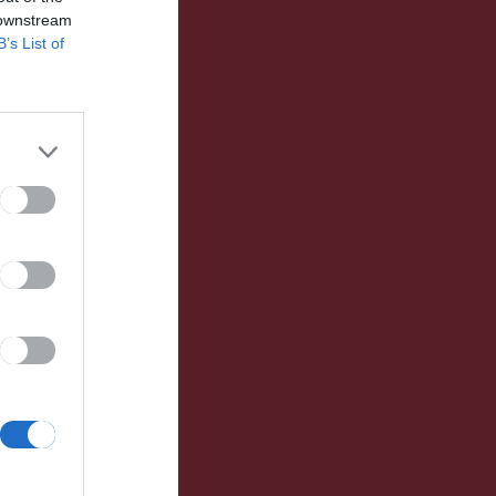
 downstream
B’s List of