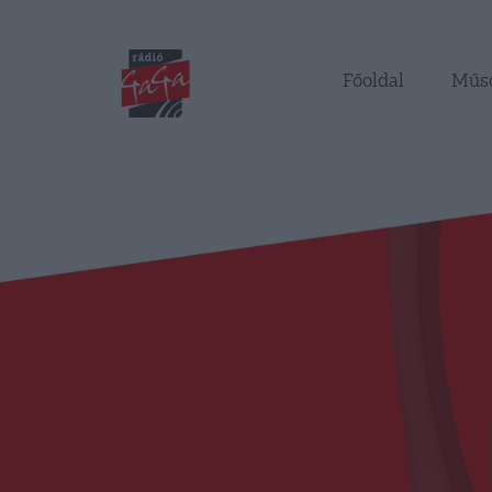
Főoldal
Műs