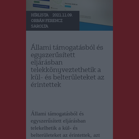
HÍRLISTA
2021.11.09.
ORBÁN FERENCZ
SAROLTA
Állami támogatásból és
egyszerűsített
eljárásban
telekkönyveztethetik a
kül- és belterületeket az
érintettek
Állami támogatásból és
egyszerűsített eljárásban
telekelhetik a kül- és
belterületeket az érintettek, azt