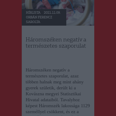
HÍRLISTA
2021.11.09.
ORBÁN FERENCZ
SAROLTA
Háromszéken negatív a
természetes szaporulat
Háromszéken negatív a
természetes szaporulat, azaz
többen halnak meg mint ahány
gyerek születik, derült ki a
Kovászna megyei Statisztikai
Hivatal adataiból. Tavalyhoz
képest Háromszék lakossága 1129
személlyel csökkent, és ez a