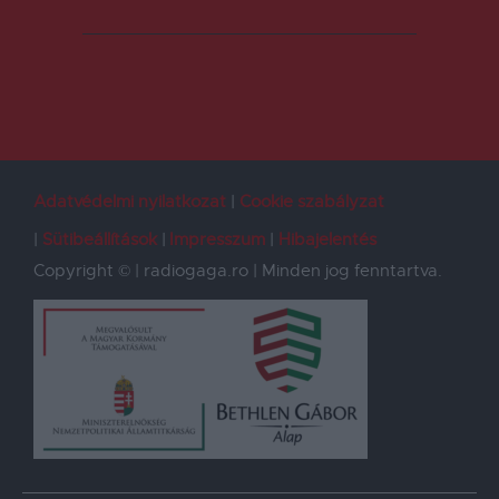
Adatvédelmi nyilatkozat
Cookie szabályzat
Sütibeállítások
Impresszum
Hibajelentés
Copyright © | radiogaga.ro | Minden jog fenntartva.