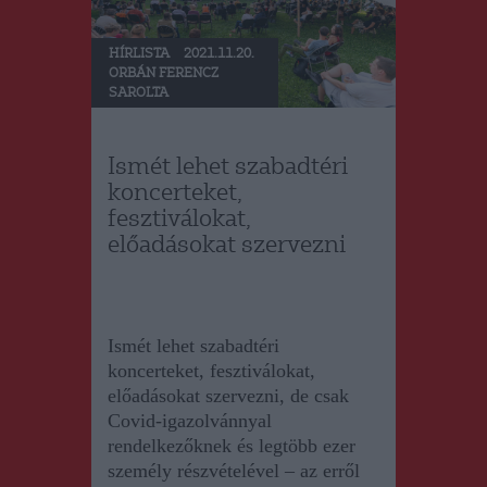
HÍRLISTA
2021.11.20.
ORBÁN FERENCZ
SAROLTA
Ismét lehet szabadtéri
koncerteket,
fesztiválokat,
előadásokat szervezni
Ismét lehet szabadtéri
koncerteket, fesztiválokat,
előadásokat szervezni, de csak
Covid-igazolvánnyal
rendelkezőknek és legtöbb ezer
személy részvételével – az erről