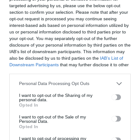
nyugdíjakat
Országos
targeted advertising by us, please use the below opt-out
Vészhelyzeti
section to confirm your selection. Please note that after your
Bizottság
opt-out request is processed you may continue seeing
interest-based ads based on personal information utilized by
us or personal information disclosed to third parties prior to
Ez is érdekelheti
your opt-out. You may separately opt-out of the further
disclosure of your personal information by third parties on the
IAB’s list of downstream participants. This information may
also be disclosed by us to third parties on the
IAB’s List of
Downstream Participants
that may further disclose it to other
third parties.
HÍRLISTA
Personal Data Processing Opt Outs
69 új eset a megyében
I want to opt-out of the Sharing of my
personal data.
Opted In
I want to opt-out of the Sale of my
Personal Data.
Opted In
I want to opt-out of processing my