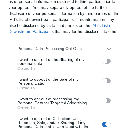
us or personal information disclosed to third parties prior to
your opt-out. You may separately opt-out of the further
disclosure of your personal information by third parties on the
IAB’s list of downstream participants. This information may
HÍRLISTA
also be disclosed by us to third parties on the
IAB’s List of
Harmincan pályáztak
Downstream Participants
that may further disclose it to other
third parties.
Personal Data Processing Opt Outs
I want to opt-out of the Sharing of my
personal data.
Opted In
I want to opt-out of the Sale of my
Personal Data.
HÍRLISTA
Opted In
Bármikor lehet oltakozni
Kézdin is
I want to opt-out of processing my
Personal Data for Targeted Advertising.
Opted In
I want to opt-out of Collection, Use,
Retention, Sale, and/or Sharing of my
Personal Data that Is Unrelated with the