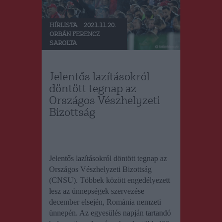
HÍRLISTA
2021.11.20.
ORBÁN FERENCZ
SAROLTA
Jelentős lazításokról
döntött tegnap az
Országos Vészhelyzeti
Bizottság
Jelentős lazításokról döntött
tegnap
az
Országos Vészhelyzeti Bizottság
(CNSU). Többek között engedélyezett
lesz az ünnepségek szervezése
december elsején, Románia nemzeti
ünnepén. Az egyesülés napján tartandó