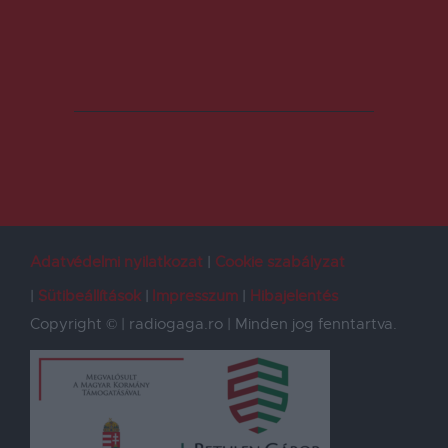
Adatvédelmi nyilatkozat
Cookie szabályzat
Sütibeállítások
Impresszum
Hibajelentés
Copyright © | radiogaga.ro | Minden jog fenntartva.