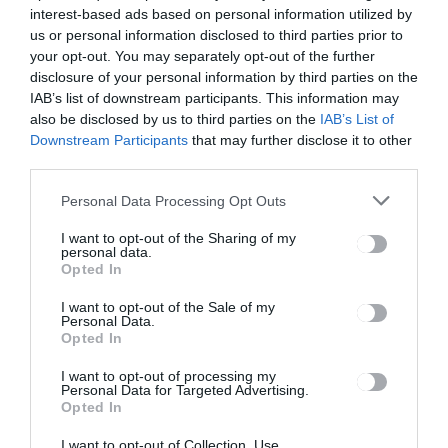
interest-based ads based on personal information utilized by
Ez is érdekelheti
us or personal information disclosed to third parties prior to
your opt-out. You may separately opt-out of the further
disclosure of your personal information by third parties on the
IAB’s list of downstream participants. This information may
also be disclosed by us to third parties on the
IAB’s List of
Downstream Participants
that may further disclose it to other
HÍRLISTA
third parties.
Egy új eset a megyében
Personal Data Processing Opt Outs
I want to opt-out of the Sharing of my
personal data.
Opted In
I want to opt-out of the Sale of my
Personal Data.
Opted In
HÍRLISTA
I want to opt-out of processing my
Iskolatáska az iskolát
Personal Data for Targeted Advertising.
kezdőknek
Opted In
I want to opt-out of Collection, Use,