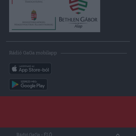
Rádió GaGa mobilapp
Rádió GaGa
- ÉLŐ