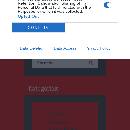
Retention, Sale, and/or Sharing of my
Personal Data that Is Unrelated with the
Purposes for which it was collected.
Opted Out
CONFIRM
Keresés
Data Deletion
Data Access
Privacy Policy
Keresés:
Kategóriák
CSÍKSZÉK
DUMA DUBA
DUMA DUBA 2024