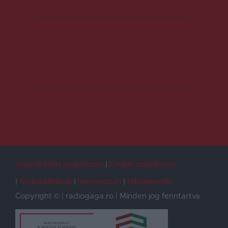
Adatvédelmi nyilatkozat
Cookie szabályzat
Sütibeállítások
Impresszum
Hibajelentés
Copyright © | radiogaga.ro | Minden jog fenntartva.