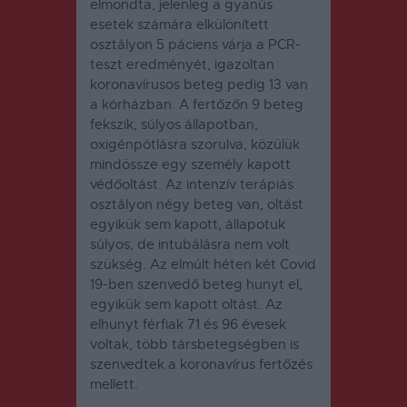
elmondta, jelenleg a gyanús
esetek számára elkülönített
osztályon 5 páciens várja a PCR-
teszt eredményét, igazoltan
koronavírusos beteg pedig 13 van
a kórházban. A fertőzőn 9 beteg
fekszik, súlyos állapotban,
oxigénpótlásra szorulva, közülük
mindössze egy személy kapott
védőoltást. Az intenzív terápiás
osztályon négy beteg van, oltást
egyikük sem kapott, állapotuk
súlyos, de intubálásra nem volt
szükség. Az elmúlt héten két Covid
19-ben szenvedő beteg hunyt el,
egyikük sem kapott oltást. Az
elhunyt férfiak 71 és 96 évesek
voltak, több társbetegségben is
szenvedtek a koronavírus fertőzés
mellett.