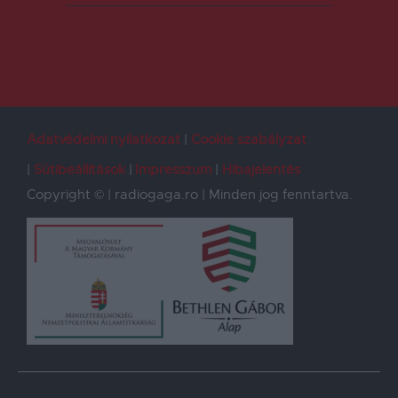
Adatvédelmi nyilatkozat
Cookie szabályzat
Sütibeállítások
Impresszum
Hibajelentés
Copyright © | radiogaga.ro | Minden jog fenntartva.