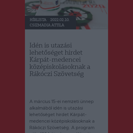
HÍRLISTA
2022.02.10.
CSIZMADIA ATTILA
Idén is utazási
lehetőséget hirdet
Kárpát-medencei
középiskolásoknak a
Rákóczi Szövetség
A március 15-ei nemzeti ünnep
alkalmából idén is utazási
lehetőséget hirdet Kárpát-
medencei középiskolásoknak a
Rákóczi Szövetség. A program