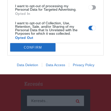
I want to opt-out of processing my
Personal Data for Targeted Advertising.
Opted In
I want to opt-out of Collection, Use,
Retention, Sale, and/or Sharing of my
HÍRLISTA
Personal Data that Is Unrelated with the
Purposes for which it was collected.
Külön gyűjtik a sütőolajat
Opted Out
CONFIRM
Data Deletion
Data Access
Privacy Policy
Keresés
Keresés: