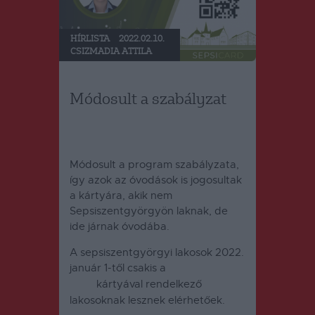
HÍRLISTA
2022.02.10.
CSIZMADIA ATTILA
Módosult a szabályzat
Módosult a program szabályzata,
így azok az óvodások is jogosultak
a kártyára, akik nem
Sepsiszentgyörgyön laknak, de
ide járnak óvodába.
A sepsiszentgyörgyi lakosok 2022.
január 1-től csakis a
Sepsi
kártyával rendelkező
Card
lakosoknak lesznek elérhetőek.