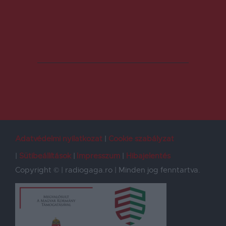
Adatvédelmi nyilatkozat
Cookie szabályzat
Sütibeállítások
Impresszum
Hibajelentés
Copyright © | radiogaga.ro | Minden jog fenntartva.