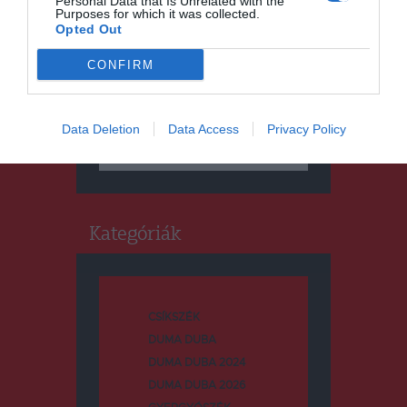
Personal Data that Is Unrelated with the
Purposes for which it was collected.
Opted Out
CONFIRM
Keresés
Data Deletion
Data Access
Privacy Policy
Keresés:
Kategóriák
CSÍKSZÉK
DUMA DUBA
DUMA DUBA 2024
DUMA DUBA 2026