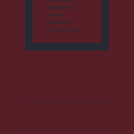
GYERGYÓSZÉK
HÁROMSZÉK
HÍRLISTA
MAROSSZÉK
UDVARHELYSZÉK