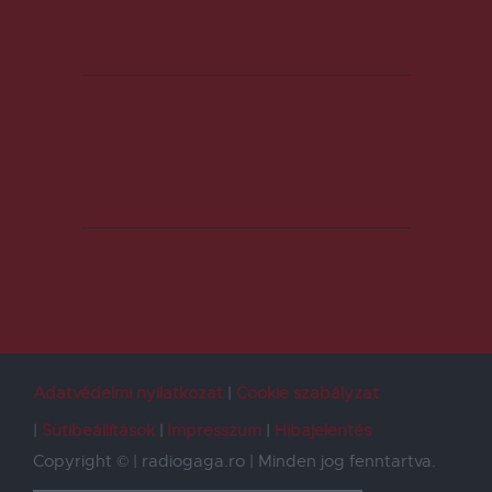
Adatvédelmi nyilatkozat
Cookie szabályzat
Sütibeállítások
Impresszum
Hibajelentés
Copyright © | radiogaga.ro | Minden jog fenntartva.