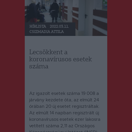
HÍRLISTA
2022.03.11.
CSIZMADIA ATTILA
Lecsökkent a
koronavírusos esetek
száma
Az igazolt esetek száma 19 008 a
járvány kezdete óta, az elmúlt 24
órában 20 új esetet regisztráltak.
Az elmúlt 14 napban regisztrált új
koronavírusos esetek ezer lakosra
vetített száma 2,11 az Országos