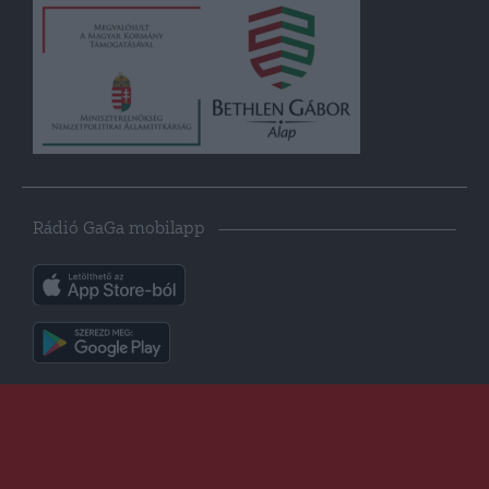
Rádió GaGa mobilapp