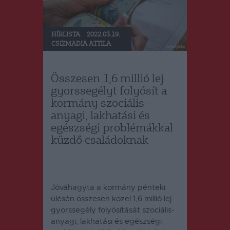
HÍRLISTA
2022.03.19.
CSIZMADIA ATTILA
Összesen 1,6 millió lej
gyorssegélyt folyósít a
kormány szociális-
anyagi, lakhatási és
egészségi problémákkal
küzdő családoknak
Jóváhagyta a kormány pénteki
ülésén összesen közel 1,6 millió lej
gyorssegély folyósítását szociális-
anyagi, lakhatási és egészségi