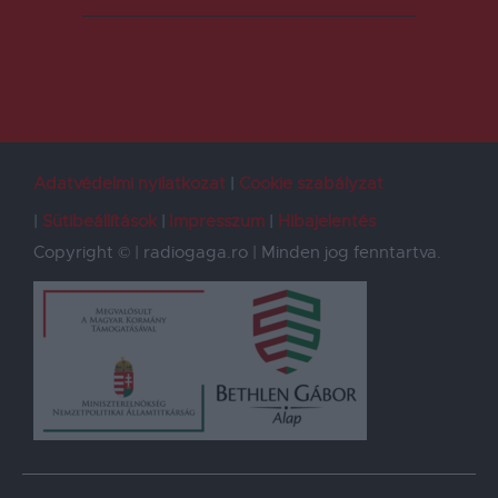
Adatvédelmi nyilatkozat
Cookie szabályzat
Sütibeállítások
Impresszum
Hibajelentés
Copyright © | radiogaga.ro | Minden jog fenntartva.