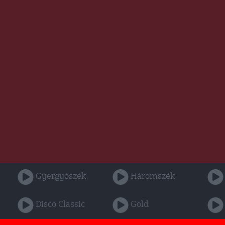
Gyergyószék
Háromszék
Disco Classic
Gold