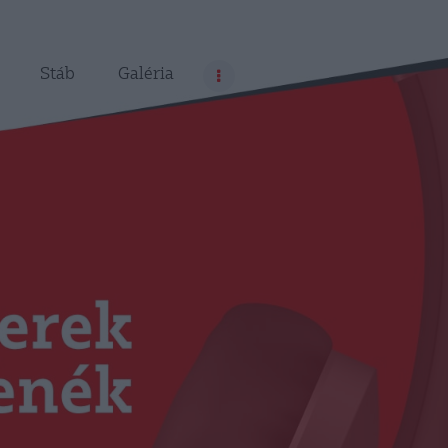
Stáb
Galéria