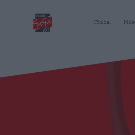
Főoldal
Műs