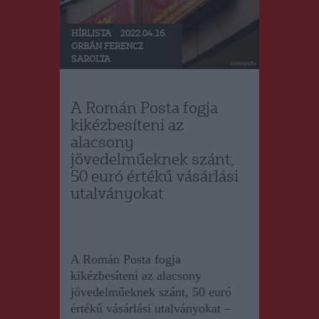
HÍRLISTA
2022.04.16.
ORBÁN FERENCZ
SAROLTA
A Román Posta fogja
kikézbesíteni az
alacsony
jövedelműeknek szánt,
50 euró értékű vásárlási
utalványokat
A Román Posta fogja
kikézbesíteni az alacsony
jövedelműeknek szánt, 50 euró
értékű vásárlási utalványokat
–