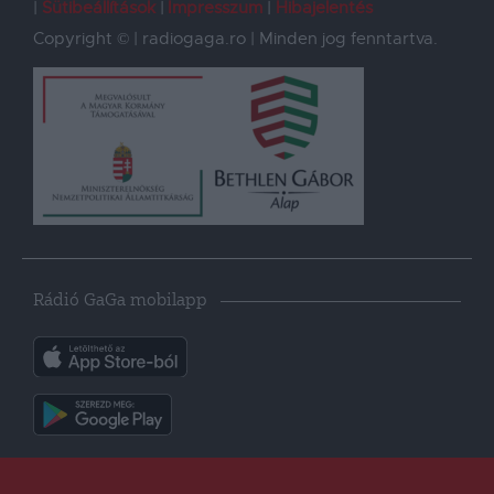
Sütibeállítások
Impresszum
Hibajelentés
Copyright © | radiogaga.ro | Minden jog fenntartva.
Rádió GaGa mobilapp