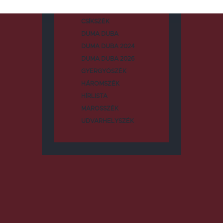
CSÍKSZÉK
DUMA DUBA
DUMA DUBA 2024
DUMA DUBA 2026
GYERGYÓSZÉK
HÁROMSZÉK
HÍRLISTA
MAROSSZÉK
UDVARHELYSZÉK