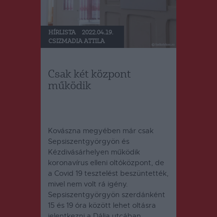
HÍRLISTA
2022.04.19.
CSIZMADIA ATTILA
Csak két központ
működik
Kovászna megyében már csak
Sepsiszentgyörgyön és
Kézdivásárhelyen működik
koronavírus elleni oltóközpont, de
a Covid 19 tesztelést beszüntették,
mivel nem volt rá igény.
Sepsiszentgyörgyön szerdánként
15 és 19 óra között lehet oltásra
jelentkezni a Dália utcában,