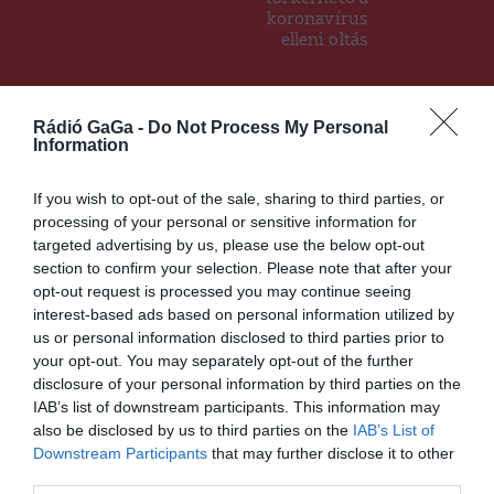
koronavírus
elleni oltás
Ez is érdekelheti
Rádió GaGa -
Do Not Process My Personal
Information
If you wish to opt-out of the sale, sharing to third parties, or
HÍRLISTA
processing of your personal or sensitive information for
targeted advertising by us, please use the below opt-out
Szónokversenyt hirdet
section to confirm your selection. Please note that after your
Sepsiszentgyörgy
opt-out request is processed you may continue seeing
önkormányzata és a Kónya
interest-based ads based on personal information utilized by
Ádám Művelődési Ház
us or personal information disclosed to third parties prior to
your opt-out. You may separately opt-out of the further
disclosure of your personal information by third parties on the
IAB’s list of downstream participants. This information may
also be disclosed by us to third parties on the
IAB’s List of
Downstream Participants
that may further disclose it to other
third parties.
HÍRLISTA