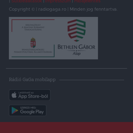
Sütibeállítások
Impresszum
Hibajelentés
Copyright © | radiogaga.ro | Minden jog fenntartva.
Rádió GaGa mobilapp