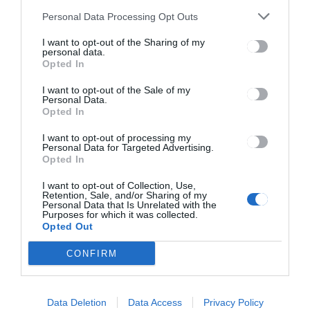
Personal Data Processing Opt Outs
Hiány van
számlálóbiztosokból
I want to opt-out of the Sharing of my
personal data.
Opted In
I want to opt-out of the Sale of my
Personal Data.
Opted In
I want to opt-out of processing my
Personal Data for Targeted Advertising.
Opted In
Keresés
I want to opt-out of Collection, Use,
Retention, Sale, and/or Sharing of my
Personal Data that Is Unrelated with the
Keresés:
Purposes for which it was collected.
Opted Out
CONFIRM
Kategóriák
Data Deletion
Data Access
Privacy Policy