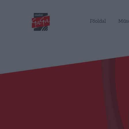
Főoldal
Műs