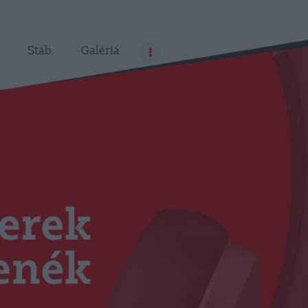
Stáb
Galéria