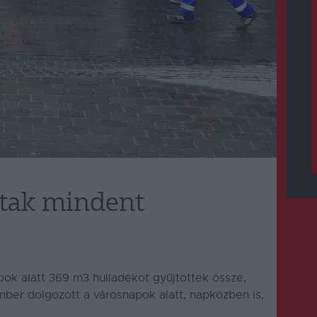
ttak mindent
ok alatt 369 m3 hulladékot gyűjtöttek össze,
ber dolgozott a városnapok alatt, napközben is,