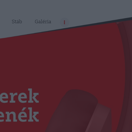
Stáb
Galéria