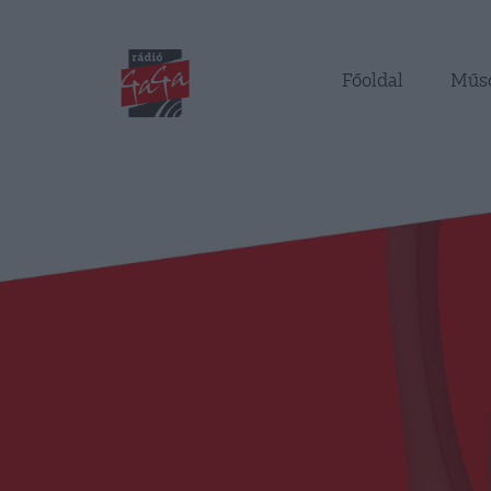
Főoldal
Műs