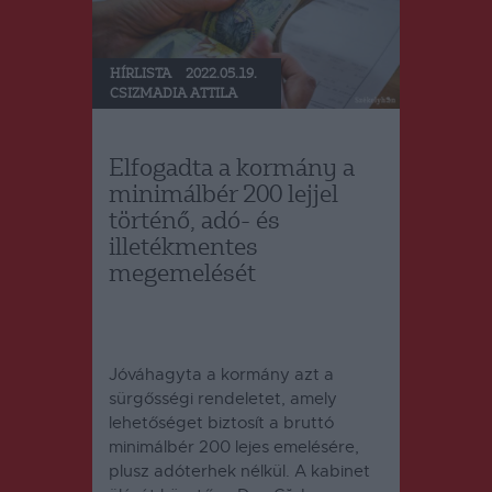
HÍRLISTA
2022.05.19.
CSIZMADIA ATTILA
Elfogadta a kormány a
minimálbér 200 lejjel
történő, adó- és
illetékmentes
megemelését
Jóváhagyta a kormány azt a
sürgősségi rendeletet, amely
lehetőséget biztosít a bruttó
minimálbér 200 lejes emelésére,
plusz adóterhek nélkül. A kabinet