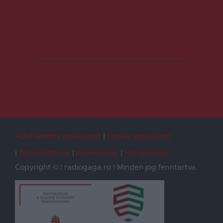
Adatvédelmi nyilatkozat
Cookie szabályzat
Sütibeállítások
Impresszum
Hibajelentés
Copyright © | radiogaga.ro | Minden jog fenntartva.