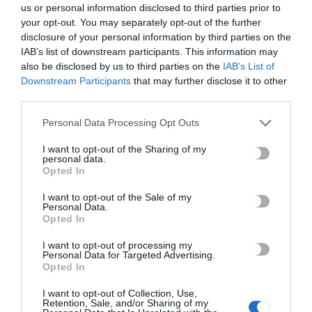
us or personal information disclosed to third parties prior to
your opt-out. You may separately opt-out of the further
disclosure of your personal information by third parties on the
IAB’s list of downstream participants. This information may
HÍRLISTA
also be disclosed by us to third parties on the
IAB’s List of
Downstream Participants
that may further disclose it to other
Kevesebb a munkahely
third parties.
Personal Data Processing Opt Outs
I want to opt-out of the Sharing of my
personal data.
Opted In
I want to opt-out of the Sale of my
Personal Data.
Opted In
HÍRLISTA
Nőtt az iskolába járók száma
I want to opt-out of processing my
Personal Data for Targeted Advertising.
Opted In
I want to opt-out of Collection, Use,
Retention, Sale, and/or Sharing of my