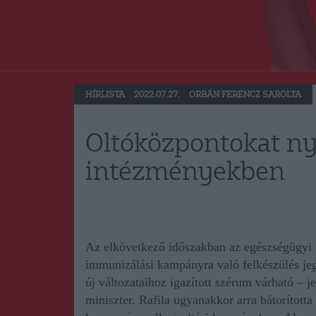
HÍRLISTA
2022.07.27.
ORBÁN FERENCZ SAROLTA
Oltóközpontokat ny
intézményekben
Az elkövetkező időszakban az egészségügyi 
immunizálási kampányra való felkészülés j
új változataihoz igazított szérum várható – j
miniszter. Rafila ugyanakkor arra bátorított