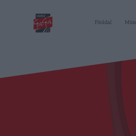
Főoldal
Műs