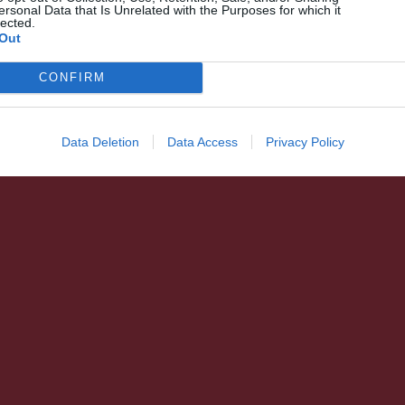
ersonal Data that Is Unrelated with the Purposes for which it
lected.
Out
CONFIRM
Data Deletion
Data Access
Privacy Policy