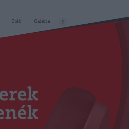
Stáb
Galéria