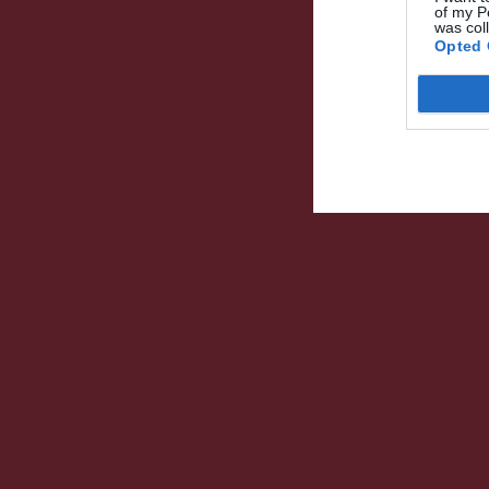
of my P
was col
Opted 