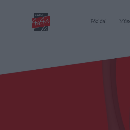
Főoldal
Műs