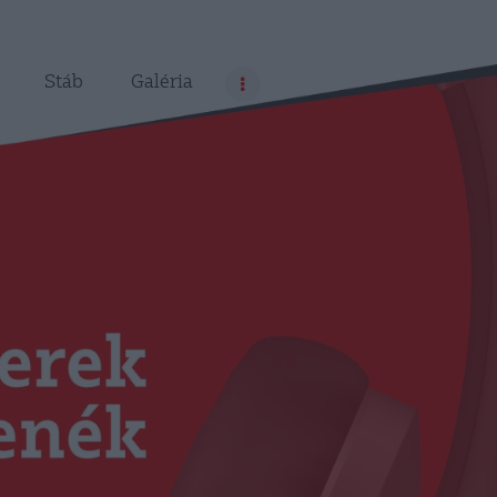
Stáb
Galéria