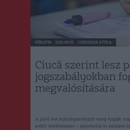
HÍRLISTA
2022.08.03.
CSIZMADIA ATTILA
Ciucă szerint lesz p
jogszabályokban fog
megvalósítására
A jövő évi költségvetésből meg tudják maj
előírt feltételeket – jelentette ki kedden 