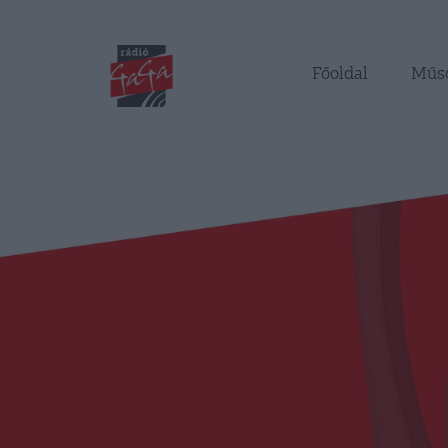
Főoldal
Műs