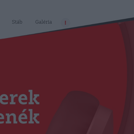
Stáb
Galéria