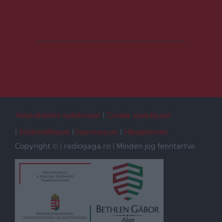
Adatvédelmi nyilatkozat
Cookie szabályzat
Sütibeállítások
Impresszum
Hibajelentés
Copyright © | radiogaga.ro | Minden jog fenntartva.