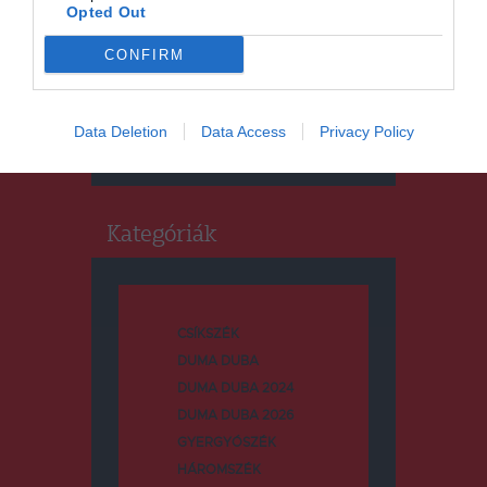
Opted Out
CONFIRM
Keresés
Keresés:
Data Deletion
Data Access
Privacy Policy
Kategóriák
CSÍKSZÉK
DUMA DUBA
DUMA DUBA 2024
DUMA DUBA 2026
GYERGYÓSZÉK
HÁROMSZÉK