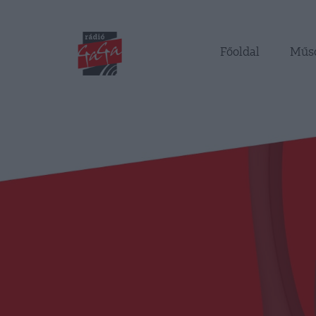
Főoldal
Műs