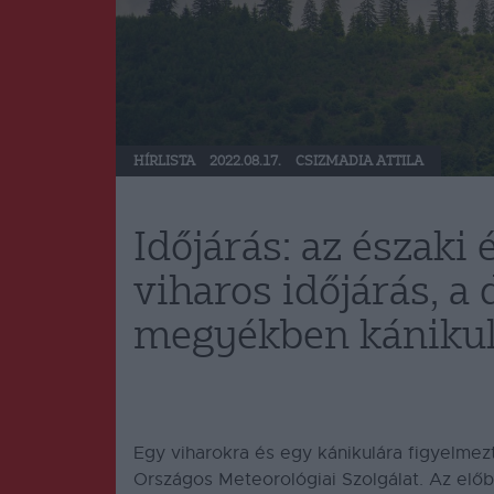
HÍRLISTA
2022.08.17.
CSIZMADIA ATTILA
Időjárás: az északi 
viharos időjárás, a 
megyékben kánikul
Egy viharokra és egy kánikulára figyelmezt
Országos Meteorológiai Szolgálat. Az előbb