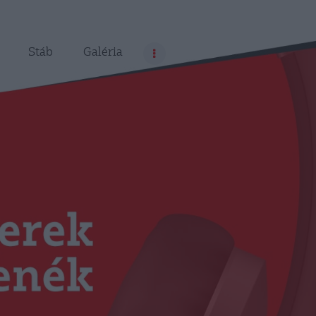
Stáb
Galéria