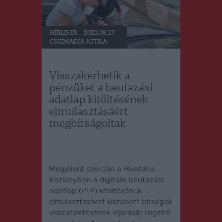
HÍRLISTA
2022.08.17.
CSIZMADIA ATTILA
Visszakérhetik a
pénzüket a beutazási
adatlap kitöltésének
elmulasztásáért
megbírságoltak
Megjelent szerdán a Hivatalos
Közlönyben a digitális beutazási
adatlap (PLF) kitöltésének
elmulasztásáért kiszabott bírságok
visszafizetésének eljárását rögzítő