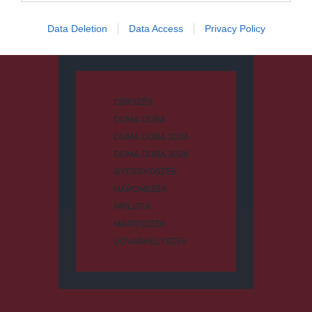
Data Deletion
Data Access
Privacy Policy
Kategóriák
CSÍKSZÉK
DUMA DUBA
DUMA DUBA 2024
DUMA DUBA 2026
GYERGYÓSZÉK
HÁROMSZÉK
HÍRLISTA
MAROSSZÉK
UDVARHELYSZÉK