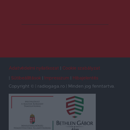
Adatvédelmi nyilatkozat
Cookie szabályzat
Sütibeállítások
Impresszum
Hibajelentés
Copyright © | radiogaga.ro | Minden jog fenntartva.