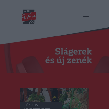
RÁDIÓ GAGA
Slágerek és új zenék
Főoldal
Műsorok
Hírlista
Duma Duba
Podcast és videók
Stáb
Galéria
Kapcsolat
RO
HÍRLISTA
,