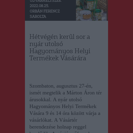
UDVARHELYSZÉK
2022.08.25.
ORBÁN FERENCZ
SAROLTA
Hétvégén kerül sor a
nyár utolsó
Hagyományos Helyi
Termékek Vásárára
Szombaton, augusztus 27-én,
ismét megtelik a Márton Áron tér
árusokkal. A nyár utolsó
Hagyományos Helyi Termékek
Vására 9 és 14 óra között várja a
vásárlókat. A Vásártér
berendezése holnap reggel