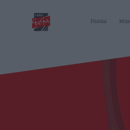
Főoldal
Műs