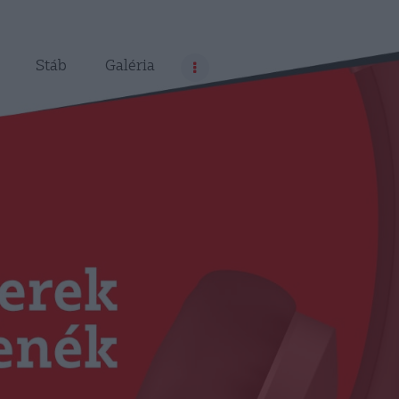
Stáb
Galéria