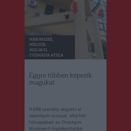
HÁROMSZÉK
,
HÍRLISTA
2022.08.31.
CSIZMADIA ATTILA
Egyre többen képezik
magukat
11.698 személy végzett el
valamilyen kurzust első hét
hónapjában az Országos
Munkaerő-foglalkoztatási