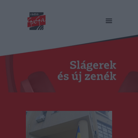
RÁDIÓ GAGA
Slágerek és új zenék
Főoldal
Műsorok
Hírlista
Duma Duba
Podcast és videók
Stáb
Galéria
Kapcsolat
RO