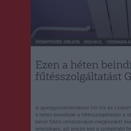
GYERGYÓSZÉK
,
HÍRLISTA
2022.09.21.
CSIZMADIA A
Ezen a héten beindí
fűtésszolgáltatást
A gyergyószentkmiklósi Hő-Víz-és Csatorna
a héten beindítják a fűtésszolgáltatást a 
belső fűtési rendszerükön megkezdett mu
lehetséges, azt jelezni kell a szolgáltató 