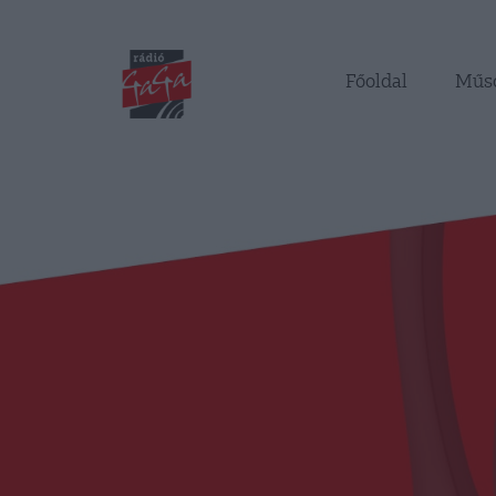
Főoldal
Műs