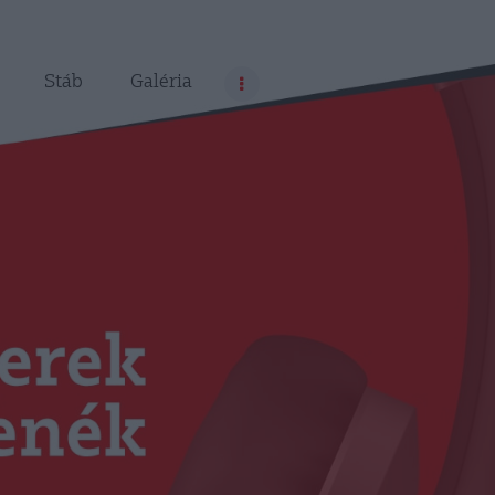
Stáb
Galéria