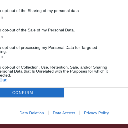
o opt-out of the Sharing of my personal data.
In
o opt-out of the Sale of my Personal Data.
In
to opt-out of processing my Personal Data for Targeted
ing.
In
HÍRLISTA
o opt-out of Collection, Use, Retention, Sale, and/or Sharing
ersonal Data that Is Unrelated with the Purposes for which it
Az állattetem nem szelektív
lected.
Out
hulladék!
CONFIRM
Data Deletion
Data Access
Privacy Policy