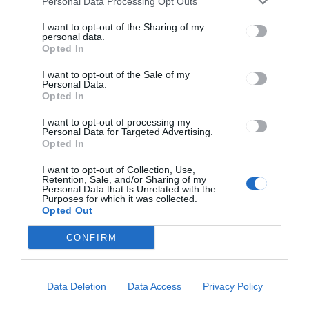
Personal Data Processing Opt Outs
programok
I want to opt-out of the Sharing of my
personal data.
Opted In
I want to opt-out of the Sale of my
Personal Data.
Opted In
I want to opt-out of processing my
Personal Data for Targeted Advertising.
Keresés
Opted In
I want to opt-out of Collection, Use,
Keresés:
Retention, Sale, and/or Sharing of my
Personal Data that Is Unrelated with the
Purposes for which it was collected.
Opted Out
CONFIRM
Kategóriák
Data Deletion
Data Access
Privacy Policy
CSÍKSZÉK