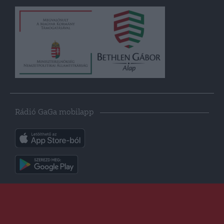
Rádió GaGa mobilapp