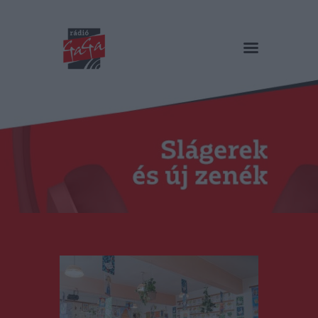
RÁDIÓ GAGA
Slágerek és új zenék
Főoldal
Műsorok
Hírlista
Duma Duba
Podcast és videók
Stáb
Galéria
Kapcsolat
RO