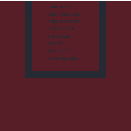
DUMA DUBA
DUMA DUBA 2024
DUMA DUBA 2026
GYERGYÓSZÉK
HÁROMSZÉK
HÍRLISTA
MAROSSZÉK
UDVARHELYSZÉK