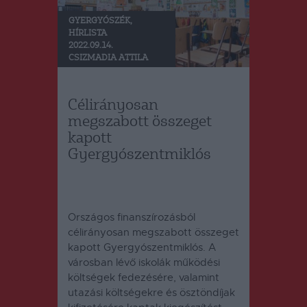
GYERGYÓSZÉK
,
HÍRLISTA
2022.09.14.
CSIZMADIA ATTILA
Célirányosan
megszabott összeget
kapott
Gyergyószentmiklós
Országos finanszírozásból
célirányosan megszabott összeget
kapott Gyergyószentmiklós. A
városban lévő iskolák működési
költségek fedezésére, valamint
utazási költségekre és ösztöndíjak