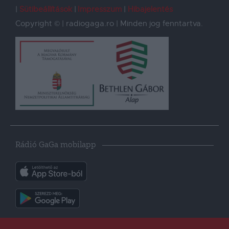
Sütibeállítások
Impresszum
Hibajelentés
Copyright © | radiogaga.ro | Minden jog fenntartva.
Rádió GaGa mobilapp