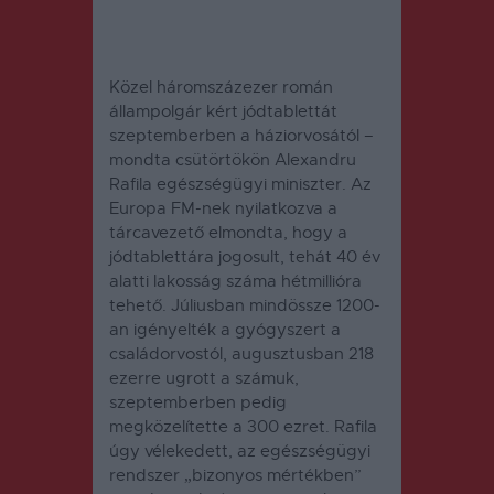
Közel háromszázezer román
állampolgár kért jódtablettát
szeptemberben a háziorvosától –
mondta csütörtökön Alexandru
Rafila egészségügyi miniszter. Az
Europa FM-nek nyilatkozva a
tárcavezető elmondta, hogy a
jódtablettára jogosult, tehát 40 év
alatti lakosság száma hétmillióra
tehető. Júliusban mindössze 1200-
an igényelték a gyógyszert a
családorvostól, augusztusban 218
ezerre ugrott a számuk,
szeptemberben pedig
megközelítette a 300 ezret. Rafila
úgy vélekedett, az egészségügyi
rendszer „bizonyos mértékben”