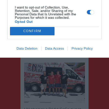
I want to opt-out of Collection, Use,
Retention, Sale, and/or Sharing of my
Personal Data that Is Unrelated with the
Purposes for which it was collected.
Opted Out
CONFIRM
Data Deletion
Data Access
Privacy Policy
Elengedhetetlen Duma Duba
kellékké vált a csocsó