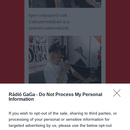
Igen népszerű volt
Csíkszeredában is a
szerencsekerekünk
Solyom Bernit koncertje előtt
Rádió GaGa -
Do Not Process My Personal
faggattuk a guruló stúdióban
Information
If you wish to opt-out of the sale, sharing to third parties, or
processing of your personal or sensitive information for
targeted advertising by us, please use the below opt-out