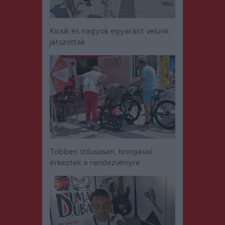
Kicsik és nagyok egyaránt velünk
játszottak
Többen stílusosan, bringával
érkeztek a rendezvényre