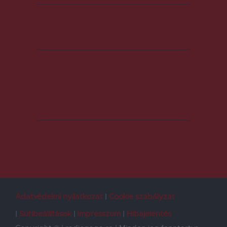
Adatvédelmi nyilatkozat
Cookie szabályzat
Sütibeállítások
Impresszum
Hibajelentés