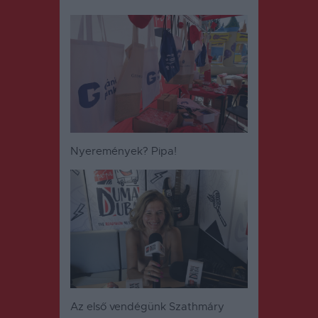
Nyeremények? Pipa!
Az első vendégünk Szathmáry