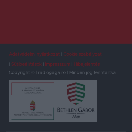
Adatvédelmi nyilatkozat
Cookie szabályzat
Sütibeállítások
Impresszum
Hibajelentés
Copyright © | radiogaga.ro | Minden jog fenntartva.