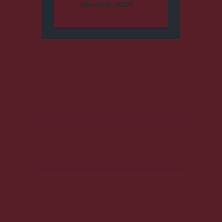
UDVARHELYSZÉK