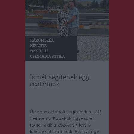
HÁROMSZÉK
,
HÍRLISTA
2022.10.11.
CSIZMADIA ATTILA
Ismét segítenek egy
családnak
Újabb családnak segítenek a LAB
Életmentő Kupakok Egyesület
tagjai, akik a közösség felé is
felhívással fordulnak. Ezúttal egy