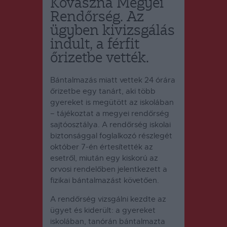
Kovászna Megyei
Rendőrség. Az
ügyben kivizsgálás
indult, a férfit
őrizetbe vették.
Bántalmazás miatt vettek 24 órára
őrizetbe egy tanárt, aki több
gyereket is megütött az iskolában
– tájékoztat a megyei rendőrség
sajtóosztálya. A rendőrség iskolai
biztonsággal foglalkozó részlegét
október 7-én értesítették az
esetről, miután egy kiskorú az
orvosi rendelőben jelentkezett a
fizikai bántalmazást követően.
A rendőrség vizsgálni kezdte az
ügyet és kiderült: a gyereket
iskolában, tanórán bántalmazta