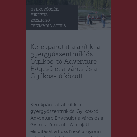
GYERGYÓSZÉK
,
HÍRLISTA
2022.10.20.
CSIZMADIA ATTILA
Kerékpárutat alakít ki a
gyergyószentmiklósi
Gyilkos-tó Adventure
Egyesület a város és a
Gyilkos-tó között
Kerékpárutat alakít ki a
gyergyószentmiklósi Gyilkos-tó
Adventure Egyesület a város és a
Gyilkos-tó között. A projekt
elindítását a Fuss Neki! program