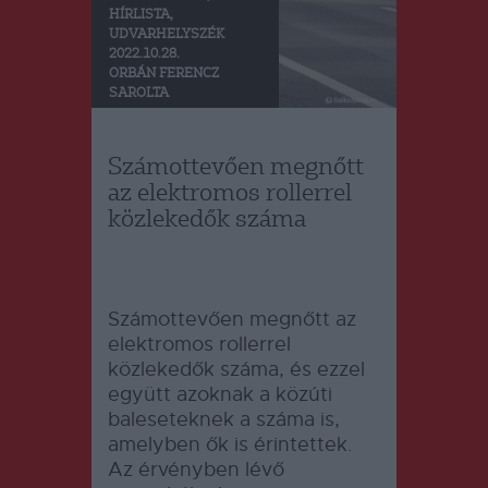
HÍRLISTA
,
UDVARHELYSZÉK
2022.10.28.
ORBÁN FERENCZ
SAROLTA
Számottevően megnőtt
az elektromos rollerrel
közlekedők száma
Számottevően megnőtt az
elektromos rollerrel
közlekedők száma, és ezzel
együtt azoknak a közúti
baleseteknek a száma is,
amelyben ők is érintettek.
Az érvényben lévő