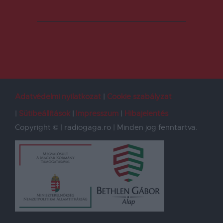
Adatvédelmi nyilatkozat
Cookie szabályzat
Sütibeállítások
Impresszum
Hibajelentés
Copyright © | radiogaga.ro | Minden jog fenntartva.