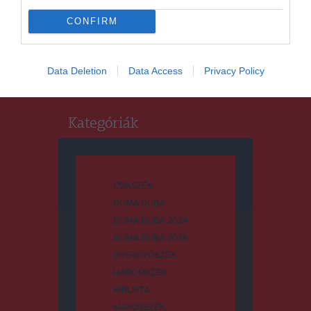
Keresés
CONFIRM
Keresés:
Data Deletion
Data Access
Privacy Policy
Kategóriák
CSÍKSZÉK
DUMA DUBA
DUMA DUBA 2024
DUMA DUBA 2026
GYERGYÓSZÉK
HÁROMSZÉK
HÍRLISTA
MAROSSZÉK