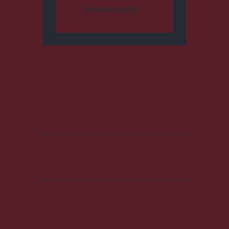
UDVARHELYSZÉK