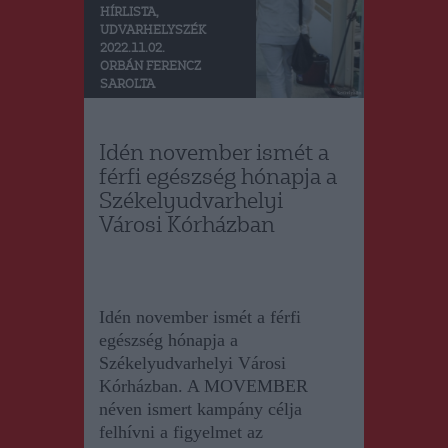
HÍRLISTA
,
UDVARHELYSZÉK
2022.11.02.
ORBÁN FERENCZ
SAROLTA
Idén november ismét a
férfi egészség hónapja a
Székelyudvarhelyi
Városi Kórházban
Idén november ismét a férfi
egészség hónapja a
Székelyudvarhelyi Városi
Kórházban. A MOVEMBER
néven ismert kampány célja
felhívni a figyelmet az