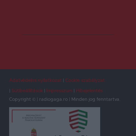
Adatvédelmi nyilatkozat
Cookie szabályzat
Sütibeállítások
Impresszum
Hibajelentés
Copyright © | radiogaga.ro | Minden jog fenntartva.