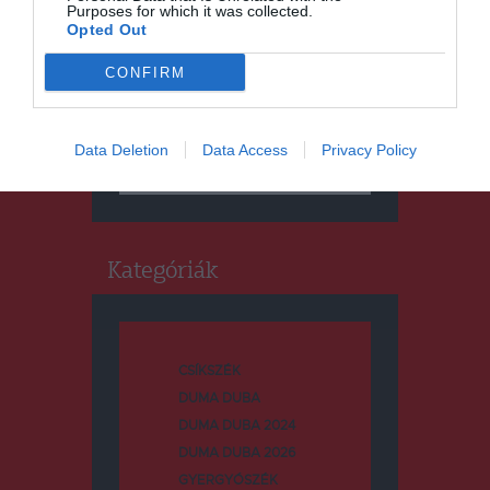
Purposes for which it was collected.
Opted Out
CONFIRM
Keresés
Data Deletion
Data Access
Privacy Policy
Keresés:
Kategóriák
CSÍKSZÉK
DUMA DUBA
DUMA DUBA 2024
DUMA DUBA 2026
GYERGYÓSZÉK