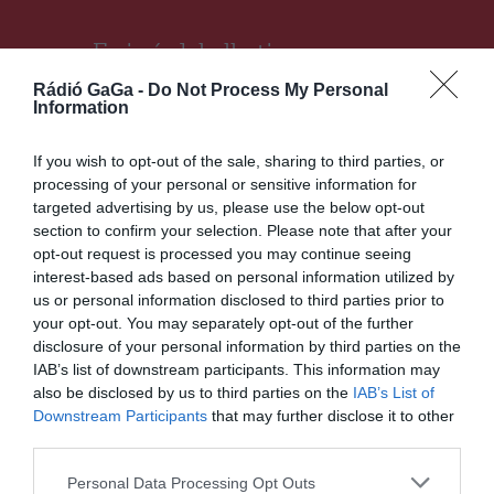
Ez is érdekelheti
Rádió GaGa -
Do Not Process My Personal
Information
If you wish to opt-out of the sale, sharing to third parties, or
processing of your personal or sensitive information for
HÍRLISTA
targeted advertising by us, please use the below opt-out
Lehet utazni az USA-ba
section to confirm your selection. Please note that after your
opt-out request is processed you may continue seeing
interest-based ads based on personal information utilized by
us or personal information disclosed to third parties prior to
your opt-out. You may separately opt-out of the further
disclosure of your personal information by third parties on the
IAB’s list of downstream participants. This information may
also be disclosed by us to third parties on the
IAB’s List of
Downstream Participants
that may further disclose it to other
HÍRLISTA
third parties.
Önkénteseket keresnek
Personal Data Processing Opt Outs