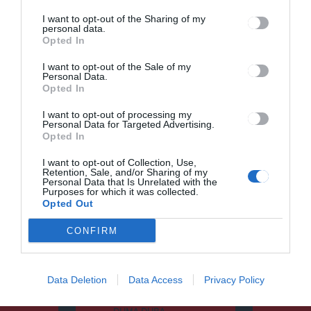
I want to opt-out of the Sharing of my
personal data.
Opted In
I want to opt-out of the Sale of my
Personal Data.
Opted In
I want to opt-out of processing my
Keresés
Personal Data for Targeted Advertising.
Opted In
Keresés:
I want to opt-out of Collection, Use,
Retention, Sale, and/or Sharing of my
Personal Data that Is Unrelated with the
Purposes for which it was collected.
Opted Out
Kategóriák
CONFIRM
Data Deletion
Data Access
Privacy Policy
CSÍKSZÉK