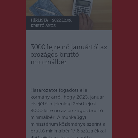
HÍRLISTA
2022.12.09.
KRISTÓ ÁKOS
3000 lejre nő januártól az
országos bruttó
minimálbér
Határozatot fogadott el a
kormány arról, hogy 2023. január
elsejétől a jelenlegi 2550 lejről
3000 lejre nő az országos bruttó
minimálbér.
A munkaügyi
minisztérium közleménye szerint a
bruttó minimálbér 17,6 százalékkal
450 lejjel emelkedik; a nettó