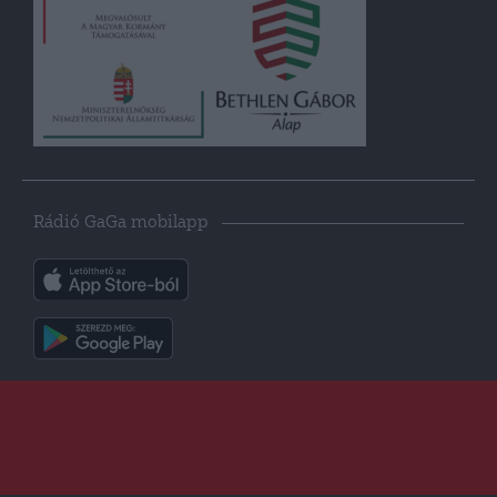
Rádió GaGa mobilapp