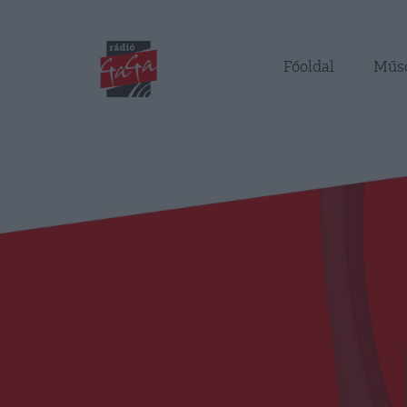
Főoldal
Műs