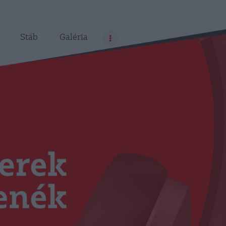
Stáb
Galéria