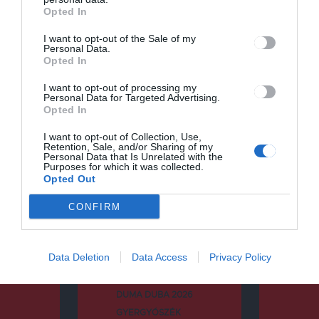
Opted In
I want to opt-out of the Sale of my
Personal Data.
Opted In
Keresés
I want to opt-out of processing my
Personal Data for Targeted Advertising.
Keresés:
Opted In
I want to opt-out of Collection, Use,
Retention, Sale, and/or Sharing of my
Personal Data that Is Unrelated with the
Purposes for which it was collected.
Kategóriák
Opted Out
CONFIRM
CSÍKSZÉK
Data Deletion
Data Access
Privacy Policy
DUMA DUBA
DUMA DUBA 2024
DUMA DUBA 2026
GYERGYÓSZÉK