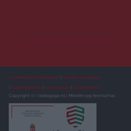
Adatvédelmi nyilatkozat
Cookie szabályzat
Sütibeállítások
Impresszum
Hibajelentés
Copyright © | radiogaga.ro | Minden jog fenntartva.