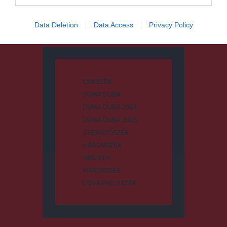
Data Deletion
Data Access
Privacy Policy
Kategóriák
CSÍKSZÉK
DUMA DUBA
DUMA DUBA 2024
DUMA DUBA 2026
GYERGYÓSZÉK
HÁROMSZÉK
HÍRLISTA
MAROSSZÉK
UDVARHELYSZÉK