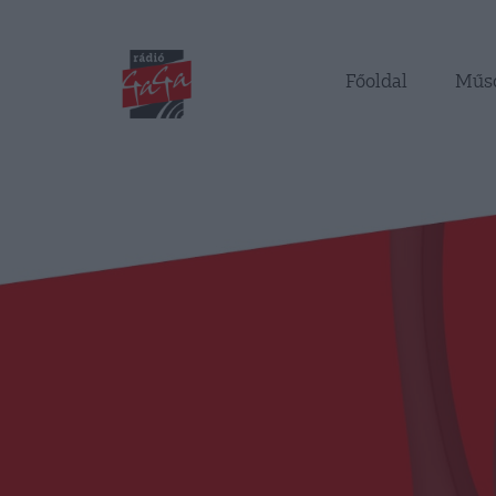
Főoldal
Műs