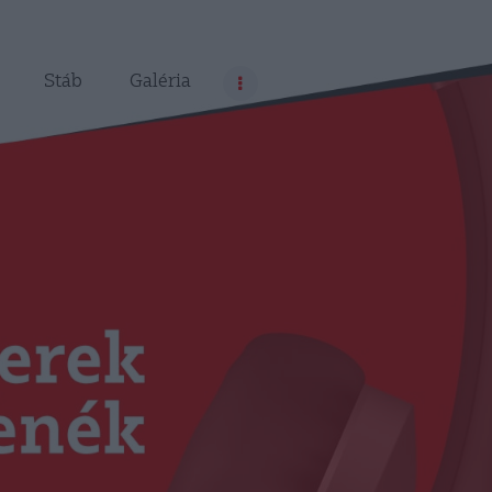
Stáb
Galéria