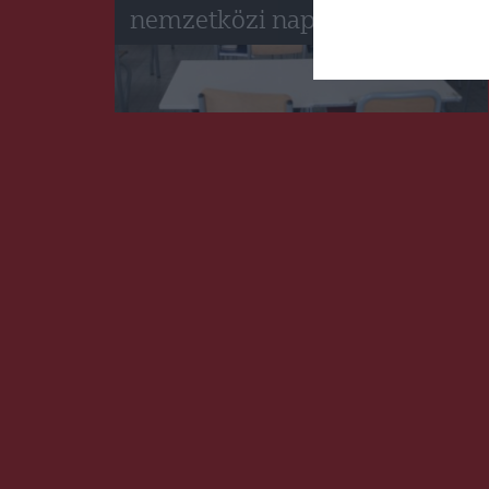
nemzetközi napja