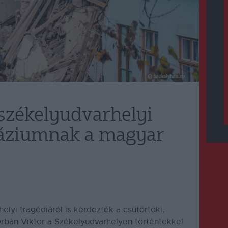
 székelyudvarhelyi
áziumnak a magyar
lyi tragédiáról is kérdezték a csütörtöki,
Orbán Viktor a Székelyudvarhelyen történtekkel