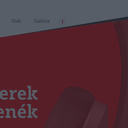
Stáb
Galéria