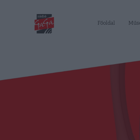
Főoldal
Műs