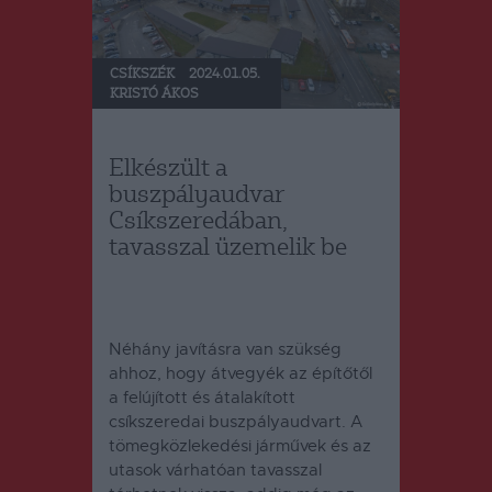
CSÍKSZÉK
2024.01.05.
KRISTÓ ÁKOS
Elkészült a
buszpályaudvar
Csíkszeredában,
tavasszal üzemelik be
Néhány javításra van szükség
ahhoz, hogy átvegyék az építőtől
a felújított és átalakított
csíkszeredai buszpályaudvart.
A
tömegközlekedési járművek és az
utasok várhatóan tavasszal