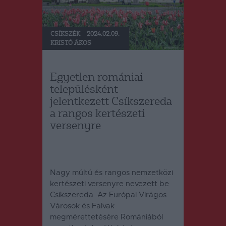
CSÍKSZÉK
2024.02.09.
KRISTÓ ÁKOS
Egyetlen romániai
településként
jelentkezett Csíkszereda
a rangos kertészeti
versenyre
Nagy múltú és rangos nemzetközi
kertészeti versenyre nevezett be
Csíkszereda. Az Európai Virágos
Városok és Falvak
megmérettetésére Romániából