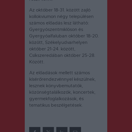
Az október 18-31. között zajló
kollokviumon négy településen
számos előadás lesz látható:
Gyergyószentmiklóson és
Gyergyóalfaluban október 18-20.
között, Székelyudvarhelyen
október 21-24. között,
Csíkszeredában október 25-28.
Között.
Az előadások mellett számos
kísérőrendezvénnyel készülnek,
lesznek könyvbemutatók,
közönségtalálkozók, koncertek,
gyermekfoglalkozások, és
tematikus beszélgetések.